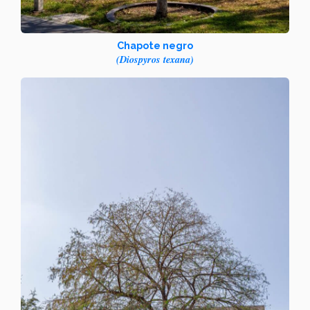
Chapote negro
(Diospyros texana)