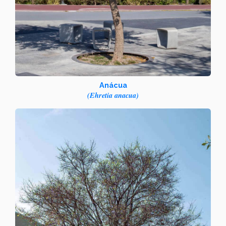
Anácua
(Ehretia anacua)