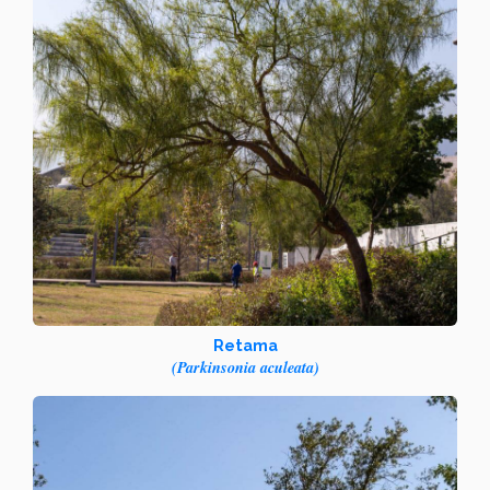
Retama
(Parkinsonia aculeata)