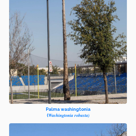
Palma washingtonia
Washingtonia robusta)
(