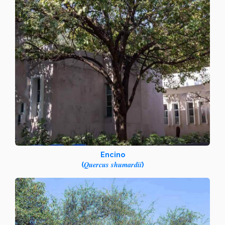
Encino
Quercus shumardii
(
)