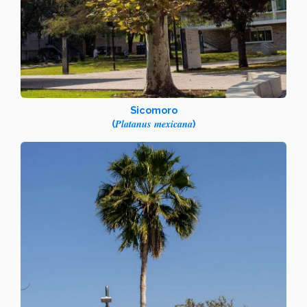
Sicomoro
Platanus mexicana
(
)