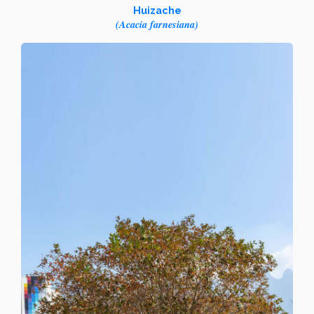
Huizache
(Acacia farnesiana)