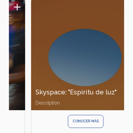
Skyspace: "Espíritu de luz"
Description
CONOCER MÁS