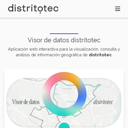
Pasar
al
contenido
principal
Visor de datos distritotec
Aplicación web interactiva para la visualización, consulta y
análisis de información geográfica de
distritotec
.