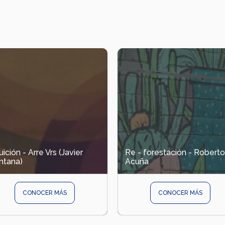
uición - Arre Vrs (Javier
Re - forestación - Roberto
ntana)
Acuña
CONOCER MÁS
CONOCER MÁS