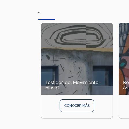
-
Testigos del Movimiento -
Ro
BlastO
As
CONOCER MÁS