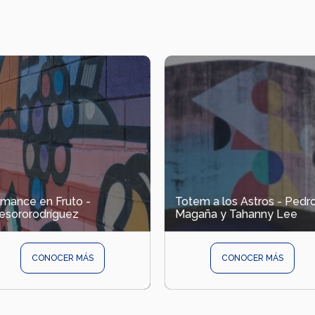
mance en Fruto -
Totem a los Astros - Pedr
esororodríguez
Magaña y Tahanny Lee
CONOCER MÁS
CONOCER MÁS