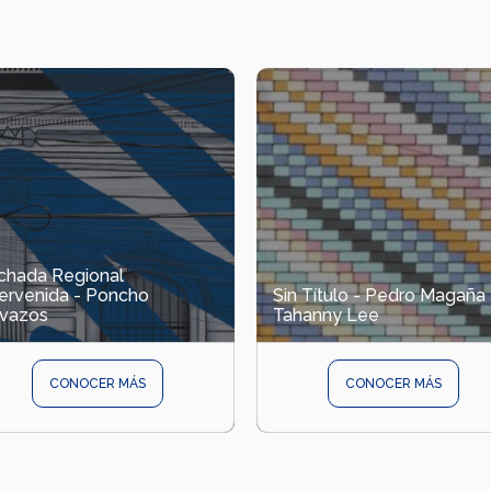
chada Regional
tervenida - Poncho
Sin Título - Pedro Magaña
vazos
Tahanny Lee
CONOCER MÁS
CONOCER MÁS