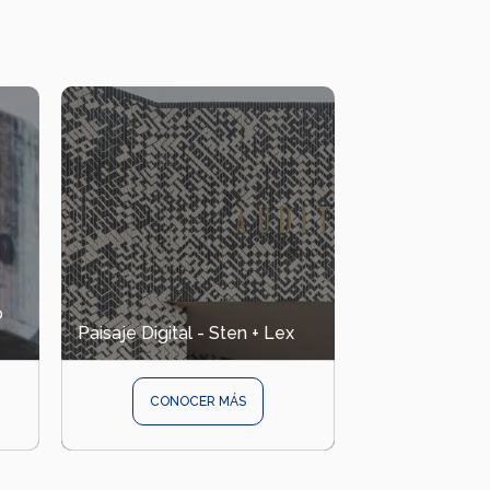
o
Paisaje Digital - Sten + Lex
CONOCER MÁS