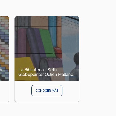
 y
La Biblioteca - Seth
Globepainter (Julien Malland)
CONOCER MÁS