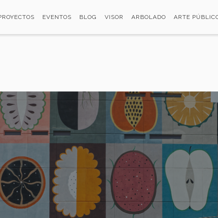
PROYECTOS
EVENTOS
BLOG
VISOR
ARBOLADO
ARTE PÚBLIC