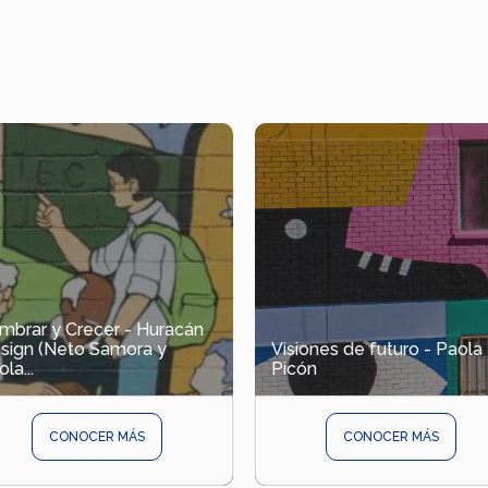
mbrar y Crecer - Huracán
sign (Neto Samora y
Visiones de futuro - Paola
la...
Picón
CONOCER MÁS
CONOCER MÁS