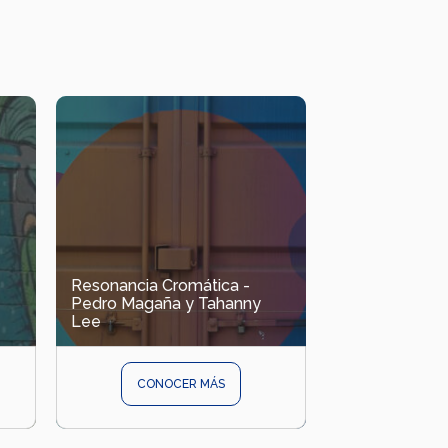
Resonancia Cromática -
Pedro Magaña y Tahanny
Lee
CONOCER MÁS