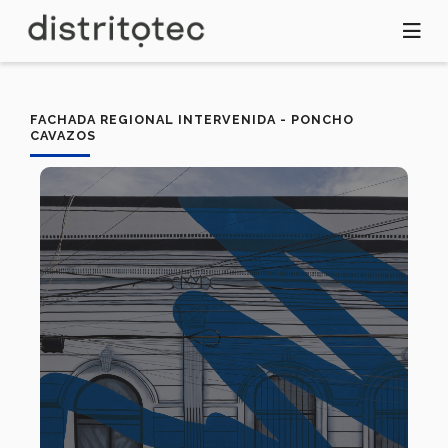
Pasar
al
contenido
principal
FACHADA REGIONAL INTERVENIDA - PONCHO
CAVAZOS