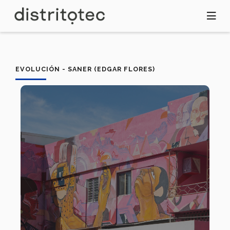
Pasar
al
contenido
principal
EVOLUCIÓN - SANER (EDGAR FLORES)