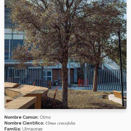
Nombre Común:
Olmo
Ulmus crassifolia
Nombre Científico:
Familia:
Ulmaceae