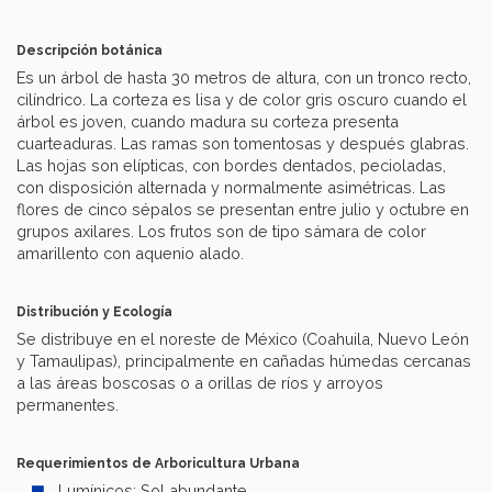
Descripción botánica
Es un árbol de hasta 30 metros de altura, con un tronco recto,
cilíndrico. La corteza es lisa y de color gris oscuro cuando el
árbol es joven, cuando madura su corteza presenta
cuarteaduras. Las ramas son tomentosas y después glabras.
Las hojas son elípticas, con bordes dentados, pecioladas,
con disposición alternada y normalmente asimétricas. Las
flores de cinco sépalos se presentan entre julio y octubre en
grupos axilares. Los frutos son de tipo sámara de color
amarillento con aquenio alado.
Distribución y Ecología
Se distribuye en el noreste de México (Coahuila, Nuevo León
y Tamaulipas), principalmente en cañadas húmedas cercanas
a las áreas boscosas o a orillas de ríos y arroyos
permanentes.
Requerimientos de Arboricultura Urbana
Lumínicos: Sol abundante