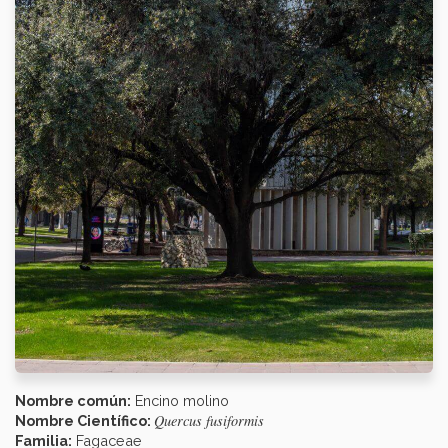
Nombre común:
Encino molino
Quercus fusiformis
Nombre Científico:
Familia:
Fagaceae