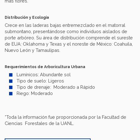
más flores.
Distribución y Ecología
Crece en las laderas bajas entremezclado en el matorral
submontano, presentándose como individuos aislados de
porte arbóreo. Su área de distribución comprende el sureste
de EUA: Oklahoma y Texas y el noreste de México: Coahuila,
Nuevo León y Tamaulipas.
Requerimientos de Arboricultura Urbana
Lumínicos: Abundante sol
Tipo de suelo: Ligeros
Tipo de drenaje: Moderado a Rápido
Riego: Moderado
*Toda la información fue proporcionada por la Facultad de
Ciencias Forestales de la UANL.