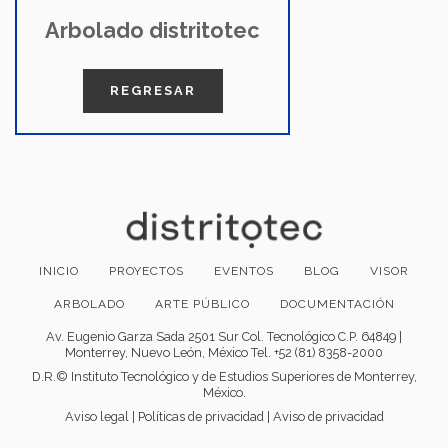
Arbolado distritotec
REGRESAR
INICIO
PROYECTOS
EVENTOS
BLOG
VISOR
ARBOLADO
ARTE PÚBLICO
DOCUMENTACIÓN
Av. Eugenio Garza Sada 2501 Sur Col. Tecnológico C.P. 64849 |
Monterrey, Nuevo León, México Tel. +52 (81) 8358-2000
D.R.© Instituto Tecnológico y de Estudios Superiores de Monterrey,
México.
Aviso legal
|
Políticas de privacidad
|
Aviso de privacidad