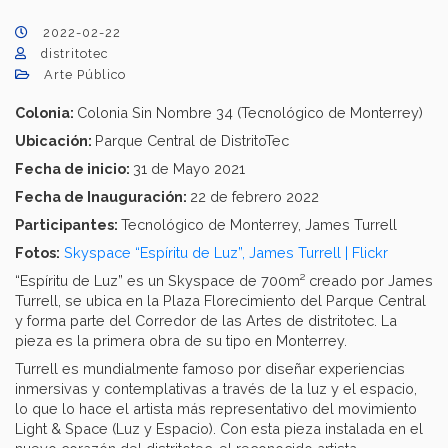
2022-02-22
distritotec
Arte Público
Colonia:
Colonia Sin Nombre 34 (Tecnológico de Monterrey)
Ubicación:
Parque Central de DistritoTec
Fecha de inicio:
31 de Mayo 2021
Fecha de Inauguración:
22 de febrero 2022
Participantes:
Tecnológico de Monterrey, James Turrell
Fotos:
Skyspace “Espíritu de Luz”, James Turrell | Flickr
“Espíritu de Luz” es un Skyspace de 700m² creado por James
Turrell, se ubica en la Plaza Florecimiento del Parque Central
y forma parte del Corredor de las Artes de distritotec. La
pieza es la primera obra de su tipo en Monterrey.
Turrell es mundialmente famoso por diseñar experiencias
inmersivas y contemplativas a través de la luz y el espacio,
lo que lo hace el artista más representativo del movimiento
Light & Space (Luz y Espacio). Con esta pieza instalada en el