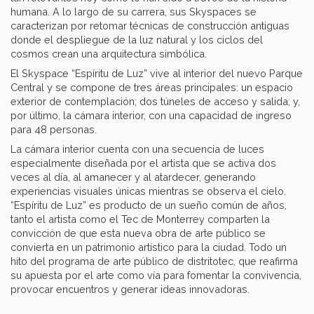
humana. A lo largo de su carrera, sus Skyspaces se
caracterizan por retomar técnicas de construcción antiguas
donde el despliegue de la luz natural y los ciclos del
cosmos crean una arquitectura simbólica.
El Skyspace “Espíritu de Luz” vive al interior del nuevo Parque
Central y se compone de tres áreas principales: un espacio
exterior de contemplación; dos túneles de acceso y salida; y,
por último, la cámara interior, con una capacidad de ingreso
para 48 personas.
La cámara interior cuenta con una secuencia de luces
especialmente diseñada por el artista que se activa dos
veces al día, al amanecer y al atardecer, generando
experiencias visuales únicas mientras se observa el cielo.
“Espíritu de Luz” es producto de un sueño común de años,
tanto el artista como el Tec de Monterrey comparten la
convicción de que esta nueva obra de arte público se
convierta en un patrimonio artístico para la ciudad. Todo un
hito del programa de arte público de distritotec, que reafirma
su apuesta por el arte como vía para fomentar la convivencia,
provocar encuentros y generar ideas innovadoras.