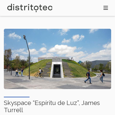
Pasar
al
contenido
principal
Skyspace “Espíritu de Luz”, James
Turrell