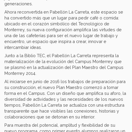
generaciones.
Ahora reconvertida en Pabellón La Carreta, este espacio se
ha convertido más que un lugar para pedir café o comida:
ubicado en el corazón simbólico del Tecnológico de
Monterrey, su nueva configuración amplifica las virtudes de
una de las cafeterías para ser el nuevo lugar de trabajo y
encuentro, un espacio que inspira a crear, innovar e
intercambiar ideas.
Junto a la Biblio TEC, el Pabellón La Carreta representa la
materialización de la evolución del Campus Monterrey que
se plasmó en la actualización del Plan Maestro del Campus
Monterrey 2014.
Al iniciarse en junio de 2016 los trabajos de preparación para
su construcción, el nuevo Plan Maestro comenzó a tomar
forma en el Campus. Con un diseño que amplifica su aforo, la
diversidad de actividades y las necesidades de los nuevos
tiempos, Pabellón La Carreta se actualiza con una estructura
transparente que hace visibles las conexiones, historias y
colaboraciones que se detonan en su interior.
Para muestra del potencial, amplitud y flexibilidad de su
nuevo programa, como primer evento alumnos realizaron un