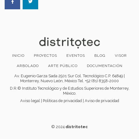
INICIO
PROYECTOS
EVENTOS
BLOG
VISOR
ARBOLADO
ARTE PÚBLICO
DOCUMENTACIÓN
Av. Eugenio Garza Sada 2501 Sur Col. Tecnológico C.P. 64849 |
Monterrey, Nuevo León, México Tel. +52 (81) 8358-2000
D.R.© Instituto Tecnológico y de Estudios Superiores de Monterrey,
México.
Aviso legal
|
Políticas de privacidad
|
Aviso de privacidad
© 2024
distritotec