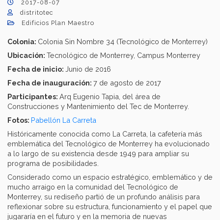
2017-08-07
distritotec
Edificios Plan Maestro
Colonia:
Colonia Sin Nombre 34 (Tecnológico de Monterrey)
Ubicación:
Tecnológico de Monterrey, Campus Monterrey
Fecha de inicio:
Junio de 2016
Fecha de inauguración:
7 de agosto de 2017
Participantes:
Arq Eugenio Tapia, del área de
Construcciones y Mantenimiento del Tec de Monterrey.
Fotos:
Pabellón La Carreta
Históricamente conocida como La Carreta, la cafetería más
emblemática del Tecnológico de Monterrey ha evolucionado
a lo largo de su existencia desde 1949 para ampliar su
programa de posibilidades.
Considerado como un espacio estratégico, emblemático y de
mucho arraigo en la comunidad del Tecnológico de
Monterrey, su rediseño partió de un profundo análisis para
reflexionar sobre su estructura, funcionamiento y el papel que
jugararía en el futuro y en la memoria de nuevas