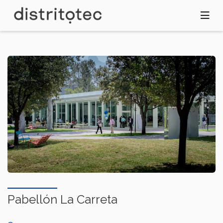
Pasar
al
contenido
principal
Pabellón La Carreta