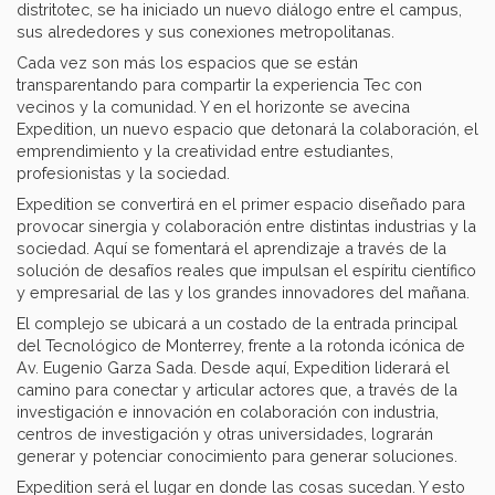
distritotec, se ha iniciado un nuevo diálogo entre el campus,
sus alrededores y sus conexiones metropolitanas.
Cada vez son más los espacios que se están
transparentando para compartir la experiencia Tec con
vecinos y la comunidad. Y en el horizonte se avecina
Expedition, un nuevo espacio que detonará la colaboración, el
emprendimiento y la creatividad entre estudiantes,
profesionistas y la sociedad.
Expedition se convertirá en el primer espacio diseñado para
provocar sinergia y colaboración entre distintas industrias y la
sociedad. Aquí se fomentará el aprendizaje a través de la
solución de desafíos reales que impulsan el espíritu científico
y empresarial de las y los grandes innovadores del mañana.
El complejo se ubicará a un costado de la entrada principal
del Tecnológico de Monterrey, frente a la rotonda icónica de
Av. Eugenio Garza Sada. Desde aquí, Expedition liderará el
camino para conectar y articular actores que, a través de la
investigación e innovación en colaboración con industria,
centros de investigación y otras universidades, lograrán
generar y potenciar conocimiento para generar soluciones.
Expedition será el lugar en donde las cosas sucedan. Y esto