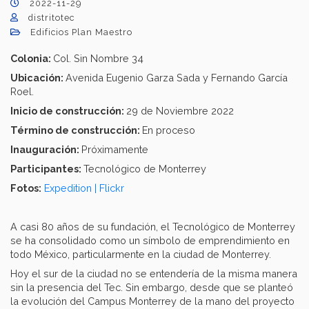
2022-11-29
distritotec
Edificios Plan Maestro
Colonia:
Col. Sin Nombre 34
Ubicación:
Avenida Eugenio Garza Sada y Fernando García
Roel.
Inicio de construcción:
29 de Noviembre 2022
Término de construcción:
En proceso
Inauguración:
Próximamente
Participantes:
Tecnológico de Monterrey
Fotos:
Expedition | Flickr
A casi 80 años de su fundación, el Tecnológico de Monterrey
se ha consolidado como un símbolo de emprendimiento en
todo México, particularmente en la ciudad de Monterrey.
Hoy el sur de la ciudad no se entendería de la misma manera
sin la presencia del Tec. Sin embargo, desde que se planteó
la evolución del Campus Monterrey de la mano del proyecto