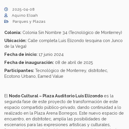
2025-04-08
Aquino Eloah
Parques y Plazas
Colonia:
Colonia Sin Nombre 34 (Tecnológico de Monterrey)
Ubicación:
Calle completa Luis Elizondo (esquina con Junco
de la Vega)
Fecha de inicio:
17 junio 2024
Fecha de inauguración:
08 de abril de 2025
Participantes:
Tecnológico de Monterrey, distritotec,
Ecotono Urbano, Earned Value
El
Nodo Cultural – Plaza Auditorio Luis Elizondo
es la
segunda fase de este proyecto de transformación de este
espacio compartido público-privado, dando continuidad a lo
realizado en la Plaza Arena Borregos. Este nuevo espacio de
encuentro, en distritotec, amplía las posibilidades de
escenarios para las expresiones artísticas y culturales,