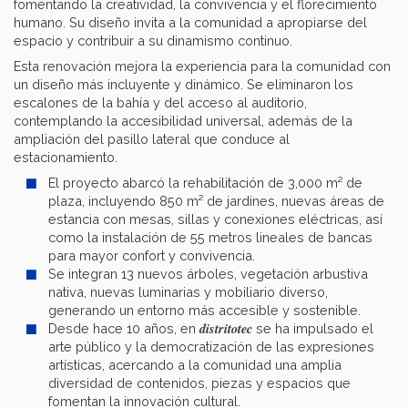
fomentando la creatividad, la convivencia y el florecimiento
humano. Su diseño invita a la comunidad a apropiarse del
espacio y contribuir a su dinamismo continuo.
Esta renovación mejora la experiencia para la comunidad con
un diseño más incluyente y dinámico. Se eliminaron los
escalones de la bahía y del acceso al auditorio,
contemplando la accesibilidad universal, además de la
ampliación del pasillo lateral que conduce al
estacionamiento.
El proyecto abarcó la rehabilitación de 3,000 m² de
plaza, incluyendo 850 m² de jardines, nuevas áreas de
estancia con mesas, sillas y conexiones eléctricas, así
como la instalación de 55 metros lineales de bancas
para mayor confort y convivencia.
Se integran 13 nuevos árboles, vegetación arbustiva
nativa, nuevas luminarias y mobiliario diverso,
generando un entorno más accesible y sostenible.
distritotec
Desde hace 10 años, en
se ha impulsado el
arte público y la democratización de las expresiones
artísticas, acercando a la comunidad una amplia
diversidad de contenidos, piezas y espacios que
fomentan la innovación cultural.