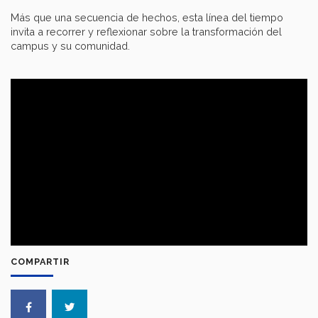
Más que una secuencia de hechos, esta línea del tiempo
invita a recorrer y reflexionar sobre la transformación del
campus y su comunidad.
COMPARTIR