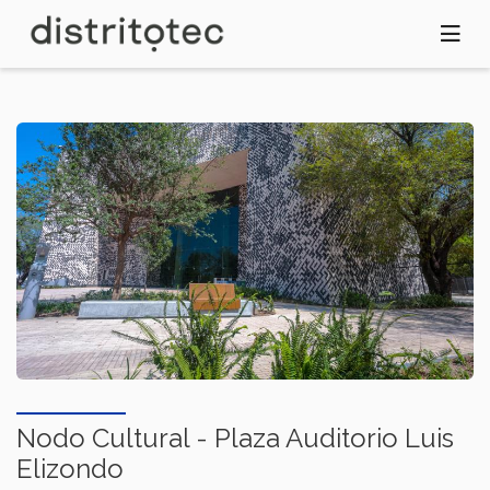
Pasar
al
contenido
principal
Nodo Cultural - Plaza Auditorio Luis
Elizondo