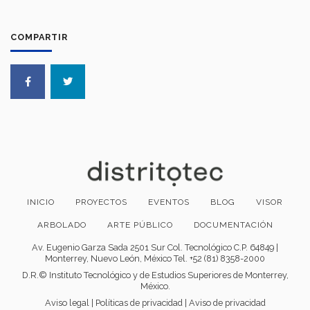
COMPARTIR
INICIO
PROYECTOS
EVENTOS
BLOG
VISOR
ARBOLADO
ARTE PÚBLICO
DOCUMENTACIÓN
Av. Eugenio Garza Sada 2501 Sur Col. Tecnológico C.P. 64849 |
Monterrey, Nuevo León, México Tel. +52 (81) 8358-2000
D.R.© Instituto Tecnológico y de Estudios Superiores de Monterrey,
México.
Aviso legal
|
Políticas de privacidad
|
Aviso de privacidad