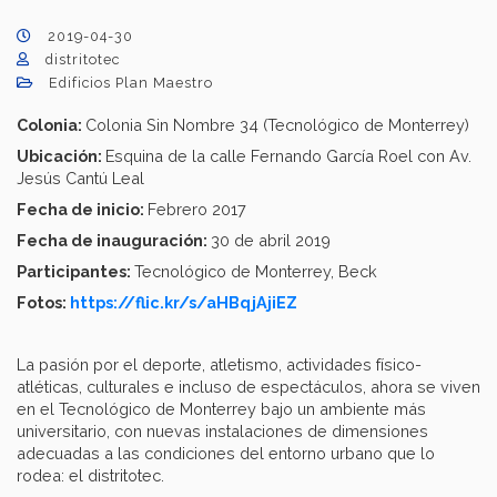
2019-04-30
distritotec
Edificios Plan Maestro
Colonia:
Colonia Sin Nombre 34 (Tecnológico de Monterrey)
Ubicación:
Esquina de la calle Fernando García Roel con Av.
Jesús Cantú Leal
Fecha de inicio:
Febrero 2017
Fecha de inauguración:
30 de abril 2019
Participantes:
Tecnológico de Monterrey, Beck
Fotos:
https://flic.kr/s/aHBqjAjiEZ
La pasión por el deporte, atletismo, actividades físico-
atléticas, culturales e incluso de espectáculos, ahora se viven
en el Tecnológico de Monterrey bajo un ambiente más
universitario, con nuevas instalaciones de dimensiones
adecuadas a las condiciones del entorno urbano que lo
rodea: el distritotec.