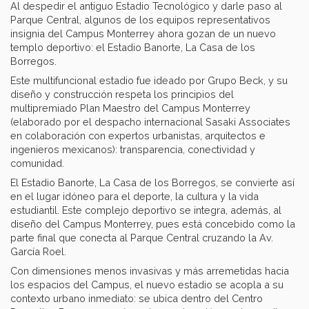
Al despedir el antiguo Estadio Tecnológico y darle paso al
Parque Central, algunos de los equipos representativos
insignia del Campus Monterrey ahora gozan de un nuevo
templo deportivo: el Estadio Banorte, La Casa de los
Borregos.
Este multifuncional estadio fue ideado por Grupo Beck, y su
diseño y construcción respeta los principios del
multipremiado Plan Maestro del Campus Monterrey
(elaborado por el despacho internacional Sasaki Associates
en colaboración con expertos urbanistas, arquitectos e
ingenieros mexicanos): transparencia, conectividad y
comunidad.
El Estadio Banorte, La Casa de los Borregos, se convierte así
en el lugar idóneo para el deporte, la cultura y la vida
estudiantil. Este complejo deportivo se integra, además, al
diseño del Campus Monterrey, pues está concebido como la
parte final que conecta al Parque Central cruzando la Av.
García Roel.
Con dimensiones menos invasivas y más arremetidas hacia
los espacios del Campus, el nuevo estadio se acopla a su
contexto urbano inmediato: se ubica dentro del Centro