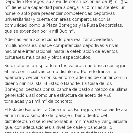
Deportivo Borregos, su área de construcción es de 15 mil 314
m², tiene una capacidad para albergar a 10 mil asistentes (un
número apto para presenciar competencias deportivas
universitarias) y cuenta con áreas compartidas con la
comunidad, como la Plaza Borregos y la Plaza Deportistas,
que se extienden por 4 mil 800 m².
Además, está acondicionado para realizar actividades
multifuncionales: desde competencias deportivas a nivel
nacional e internacional, hasta la celebración de eventos
culturales, musicales y otros espectáculos.
Su diseño está inspirado en los valores que busca contagiar
el Tec con iniciativas como distritotec. Por ello transmite
apertura y cercanía con su entorno, además de contar con un
diseño minimalista. El Estadio Banorte, La Casa de los
Borregos, destaca por su cancha de pasto sintético de última
generación, así como una estructura de acero de 548
toneladas y 21 mil m³ de concreto.
El Estadio Banorte, La Casa de los Borregos, se convierte así
en en nuevo símbolo del paisaje urbano dentro del
distritotec: un diseño responsable, minimalista y vanguardista
que, con adecuaciones a nivel de calle y banqueta, lo