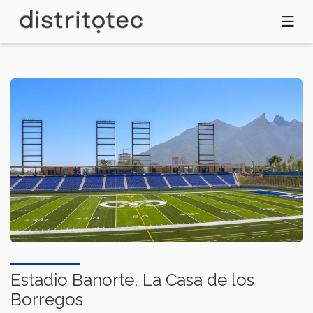
Pasar
al
contenido
principal
Estadio Banorte, La Casa de los
Borregos