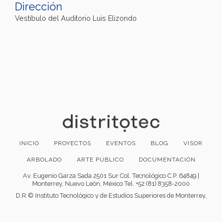
Dirección
Vestíbulo del Auditorio Luis Elizondo
INICIO
PROYECTOS
EVENTOS
BLOG
VISOR
ARBOLADO
ARTE PÚBLICO
DOCUMENTACIÓN
Av. Eugenio Garza Sada 2501 Sur Col. Tecnológico C.P. 64849 |
Monterrey, Nuevo León, México Tel. +52 (81) 8358-2000
D.R.© Instituto Tecnológico y de Estudios Superiores de Monterrey,
México.
Aviso legal
|
Políticas de privacidad
|
Aviso de privacidad