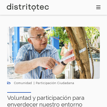
Pasar
al
contenido
principal
Comunidad
Participación Ciudadana
Voluntad y participación para
enverdecer nuestro entorno