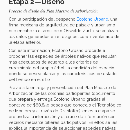
Etapa 2 — Diseño
Proceso de diseño del Plan Maestro de Arborización.
Con la participación del despacho
Ecotono Urbano
, una
firma mexicana de arquitectura de paisaje y urbanismo
que encabeza el arquitecto Oswaldo Zurita, se analizan
los datos generados en el diagnóstico e inventariado de
la etapa anterior.
Con esta información, Ecotono Urbano procede a
proponer las especies de árboles nativos que resultan
más adecuados de acuerdo a los criterios de
crecimiento del propio árbol, la condición del espacio
donde se desea plantar y las características de estado
del tiempo en el sitio.
Previo a la entrega y presentación del Plan Maestro de
Arborización de las colonias participantes (documento
que prepara y entrega Ecotono Urbano gracias al
donativo de $68,850 pesos que concedió el Tecnológico
de Monterrey a través de DistritoTec), en esta etapa se
profundiza la interacción y el cruce de información con
vecinos mediante talleres participativos. En ellos se les
explica la importancia de seleccionar especies nativas