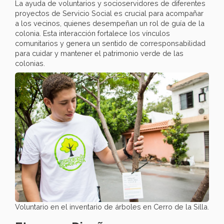
La ayuda de voluntarios y socioservidores de diferentes
proyectos de Servicio Social es crucial para acompañar
a los vecinos, quienes desempeñan un rol de guía de la
colonia. Esta interacción fortalece los vínculos
comunitarios y genera un sentido de corresponsabilidad
para cuidar y mantener el patrimonio verde de las
colonias.
Voluntario en el inventario de árboles en Cerro de la Silla.