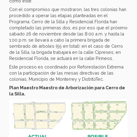
como este.
Con el compromiso que mostraron, las tres colonias han
procedido a operar las etapas planteadas en el
Programa. Cerro de la Silla y Residencial Florida han
completado las primeras dos, es por eso que el próximo
sábado 26 de noviembre desde las 8:00 a.m. y hasta la
1:00 p.m. se llevará a cabo la primera brigada de
sembrado de árboles (55 en total); en el caso de Cerro
de la Silla, la brigada trabajará en la calle Cipreses; en
Residencial Florida, se actuará en la calle Pirineos.
Este proceso es coordinado por Reforestación Extrema
con la participación de las mesas directivas de las
colonias, Municipio de Monterrey y DistritoTec.
Plan Maestro Maestro de Arborización para Cerro de
la Silla.