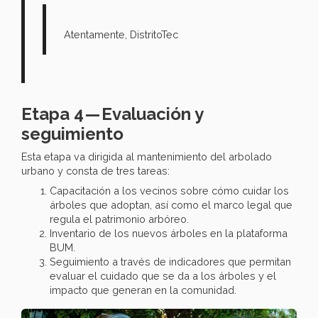
Atentamente, DistritoTec
Etapa 4 — Evaluación y
seguimiento
Esta etapa va dirigida al mantenimiento del arbolado
urbano y consta de tres tareas:
Capacitación a los vecinos sobre cómo cuidar los
árboles que adoptan, así como el marco legal que
regula el patrimonio arbóreo.
Inventario de los nuevos árboles en la plataforma
BUM.
Seguimiento a través de indicadores que permitan
evaluar el cuidado que se da a los árboles y el
impacto que generan en la comunidad.