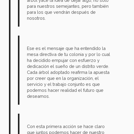
árbol yace la idea de dejar algo, no solo
para nuestros semejantes, pero también
para los que vendrán después de
nosotros.
Ese es el mensaje que ha entendido la
mesa directiva de tu colonia y por lo cual
ha decidido empujar con esfuerzo y
dedicación el sueño de un distrito verde.
Cada árbol adoptado reafirma la apuesta
por creer que en la organización, el
servicio y el trabajo conjunto es que
podemos hacer realidad el futuro que
deseamos.
Con esta primera acción se hace claro
que juntos podemos hacer de nuestro