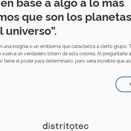
 en base a algo a lo más
os que son los planetas
l universo”.
n una insignia o un emblema que caracteriza a cierto grupo. T
 vuelva un verdadero tótem de esta colonia. Al preguntarle 
 tiene el poder para determinarlo, pero sería increíble que as