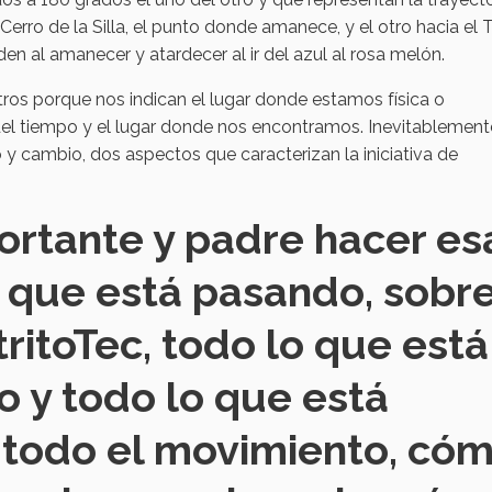
 Cerro de la Silla, el punto donde amanece, y el otro hacia el T
en al amanecer y atardecer al ir del azul al rosa melón.
stros porque nos indican el lugar donde estamos física o
del tiempo y el lugar donde nos encontramos. Inevitablemente
 y cambio, dos aspectos que caracterizan la iniciativa de
ortante y padre hacer es
o que está pasando, sobr
tritoTec, todo lo que está
 y todo lo que está
 todo el movimiento, có