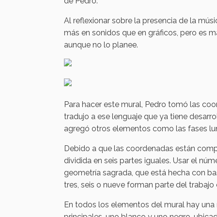
de Pedro.
Al reflexionar sobre la presencia de la mú
más en sonidos que en gráficos, pero es má
aunque no lo planee.
Para hacer este mural, Pedro tomó las coor
tradujo a ese lenguaje que ya tiene desarr
agregó otros elementos como las fases luna
Debido a que las coordenadas están compu
dividida en seis partes iguales. Usar el núm
geometría sagrada, que está hecha con ba
tres, seis o nueve forman parte del trabajo
En todos los elementos del mural hay una 
principales, uno blanco y uno negro, ubicad