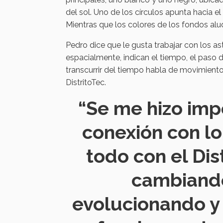
del sol. Uno de los círculos apunta hacia el
Mientras que los colores de los fondos alud
Pedro dice que le gusta trabajar con los a
espacialmente, indican el tiempo, el paso 
transcurrir del tiempo habla de movimiento
DistritoTec.
“Se me hizo imp
conexión con l
todo con el Dis
cambiando
evolucionando y