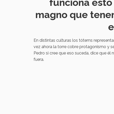
funciona esto
magno que tenem
e
En distintas culturas los tótems representa
vez ahora la torre cobre protagonismo y se
Pedro si cree que eso suceda, dice que él no
fuera.