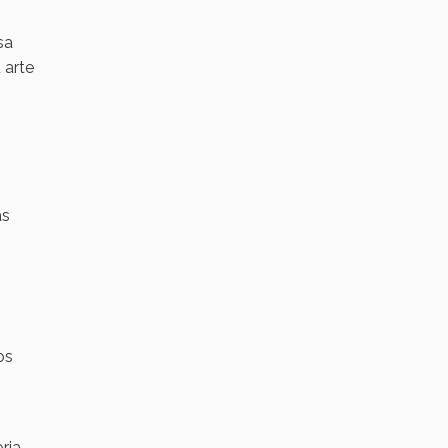
sa
 arte
as
os
ria