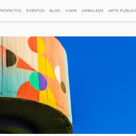
PROYECTOS
EVENTOS
BLOG
VISOR
ARBOLADO
ARTE PÚBLIC