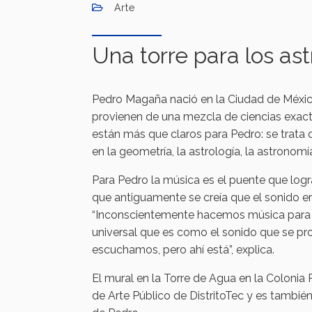
Arte
Una torre para los ast
Pedro Magaña nació en la Ciudad de México
provienen de una mezcla de ciencias exact
están más que claros para Pedro: se trata 
en la geometría, la astrología, la astronom
Para Pedro la música es el puente que logr
que antiguamente se creía que el sonido e
“Inconscientemente hacemos música para t
universal que es como el sonido que se p
escuchamos, pero ahí está”, explica.
El mural en la Torre de Agua en la Colonia
de Arte Público de DistritoTec y es tambié