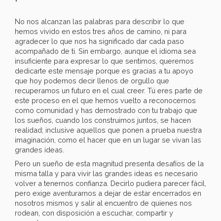
No nos alcanzan las palabras para describir lo que
hemos vivido en estos tres años de camino, ni para
agradecer lo que nos ha significado dar cada paso
acompañado de ti. Sin embargo, aunque el idioma sea
insuficiente para expresar lo que sentimos, queremos
dedicarte este mensaje porque es gracias a tu apoyo
que hoy podemos decir llenos de orgullo que
recuperamos un futuro en el cual creer. Tú eres parte de
este proceso en el que hemos vuelto a reconocernos
como comunidad y has demostrado con tu trabajo que
los sueños, cuando los construimos juntos, se hacen
realidad; inclusive aquellos que ponen a prueba nuestra
imaginación, como el hacer que en un lugar se vivan las
grandes ideas.
Pero un sueño de esta magnitud presenta desafíos de la
misma talla y para vivir las grandes ideas es necesario
volver a tenernos confianza. Decirlo pudiera parecer fácil,
pero exige aventurarnos a dejar de estar encerrados en
nosotros mismos y salir al encuentro de quienes nos
rodean, con disposición a escuchar, compartir y