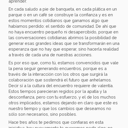
aprender.
En cada saludo a pie de banqueta, en cada plática en un
parque o en un café se construye la confianza y es en
estos momentos cotidianos que ganamos algo que
habíamos perdido: el sentido de comunidad. De ahí que
no haya encuentro pequeño ni desapercibido, porque en
las conversaciones cotidianas abrimos la posibilidad de
generar esas grandes ideas que se transformarán en una
esperanza que no hay que esperar, sino hacerla realidad
a través de cada una de nuestras acciones.
Es por eso que, como tú, estamos convencidos que vale
la pena seguir generando encuentros, porque es a
través de la interacción con los otros que surgirá la
colaboración que sostendrá el futuro que anhelamos.
Decir sí a la cultura del encuentro requiere de valentía.
Estos tiempos parecieran regidos por la apatía y la
desconfianza, pero con tu esfuerzo, y el de los muchos
otros implicados, estamos dejando en claro que este es
nuestro tiempo y que los cambios que deseamos no
sólo son necesarios, sino posibles.
Hace tres años te pedimos que confiaras en esta
iniciativa, hoy nuevamente te queremos pedir algo: no