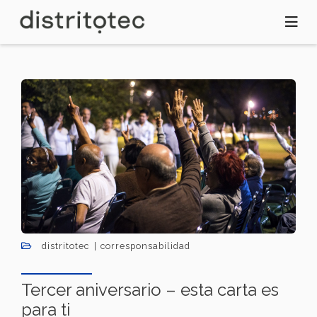
Pasar
al
contenido
principal
distritotec
corresponsabilidad
Tercer aniversario – esta carta es
para ti