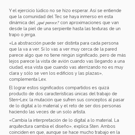
Y el ejercicio lúdico no se hizo esperar. Así se entiende
que la comunidad del Tec se haya inmerso en esta
¿qué parece?
dinámica del
con aproximaciones que van
desde la piel de una serpiente hasta las texturas de un
trapo o jerga.
«La abstracción puede ser distinta para cada persona
que la va a ver. Si lo vas a ver muy cerca de la pared
parece algo que no tiene ningún significado, pero de más
lejos parece la vista de avión cuando vas llegando a una
ciudad, esa vista que cuando vas aterrizando no es muy
clara y sólo se ven los edificios y las plazas»,
complementa Lex.
El lograr estos significados compartidos es quizá
producto de dos características únicas del trabajo de
Sten+Lex: la mutación que sufren sus conceptos al pasar
de lo digital a lo material y el reto de ser dos personas
haciendo las veces de un solo artista.
«Cambia la interpretación de lo digital a lo material. La
arquitectura cambia el diseño», explica Sten. Ambos
coinciden en que, aunque se hace mucho trabajo en la