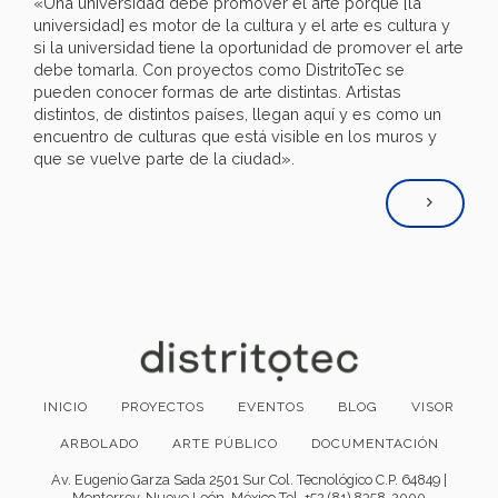
«Una universidad debe promover el arte porque [la
universidad] es motor de la cultura y el arte es cultura y
si la universidad tiene la oportunidad de promover el arte
debe tomarla. Con proyectos como DistritoTec se
pueden conocer formas de arte distintas. Artistas
distintos, de distintos países, llegan aquí y es como un
encuentro de culturas que está visible en los muros y
que se vuelve parte de la ciudad».
INICIO
PROYECTOS
EVENTOS
BLOG
VISOR
ARBOLADO
ARTE PÚBLICO
DOCUMENTACIÓN
Av. Eugenio Garza Sada 2501 Sur Col. Tecnológico C.P. 64849 |
Monterrey, Nuevo León, México Tel. +52 (81) 8358-2000