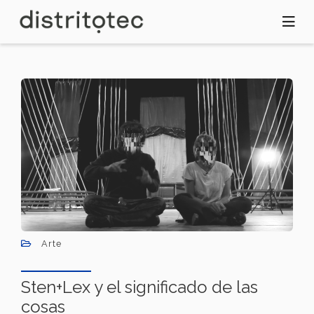
Pasar
al
contenido
principal
Arte
Sten+Lex y el significado de las
cosas