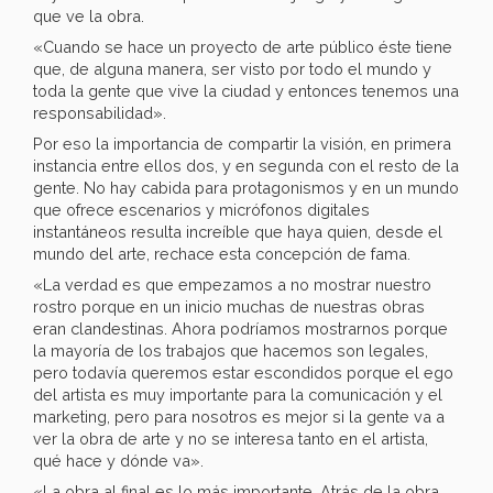
que ve la obra.
«Cuando se hace un proyecto de arte público éste tiene
que, de alguna manera, ser visto por todo el mundo y
toda la gente que vive la ciudad y entonces tenemos una
responsabilidad».
Por eso la importancia de compartir la visión, en primera
instancia entre ellos dos, y en segunda con el resto de la
gente. No hay cabida para protagonismos y en un mundo
que ofrece escenarios y micrófonos digitales
instantáneos resulta increíble que haya quien, desde el
mundo del arte, rechace esta concepción de fama.
«La verdad es que empezamos a no mostrar nuestro
rostro porque en un inicio muchas de nuestras obras
eran clandestinas. Ahora podríamos mostrarnos porque
la mayoría de los trabajos que hacemos son legales,
pero todavía queremos estar escondidos porque el ego
del artista es muy importante para la comunicación y el
marketing, pero para nosotros es mejor si la gente va a
ver la obra de arte y no se interesa tanto en el artista,
qué hace y dónde va».
«La obra al final es lo más importante. Atrás de la obra