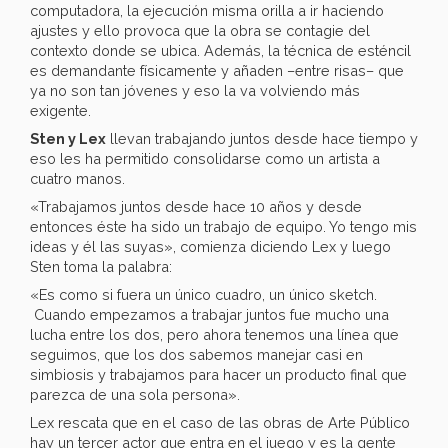
computadora, la ejecución misma orilla a ir haciendo
ajustes y ello provoca que la obra se contagie del
contexto donde se ubica. Además, la técnica de esténcil
es demandante físicamente y añaden –entre risas– que
ya no son tan jóvenes y eso la va volviendo más
exigente.
Sten y Lex
llevan trabajando juntos desde hace tiempo y
eso les ha permitido consolidarse como un artista a
cuatro manos.
«Trabajamos juntos desde hace 10 años y desde
entonces éste ha sido un trabajo de equipo. Yo tengo mis
ideas y él las suyas», comienza diciendo Lex y luego
Sten toma la palabra:
«Es como si fuera un único cuadro, un único sketch.
Cuando empezamos a trabajar juntos fue mucho una
lucha entre los dos, pero ahora tenemos una línea que
seguimos, que los dos sabemos manejar casi en
simbiosis y trabajamos para hacer un producto final que
parezca de una sola persona».
Lex rescata que en el caso de las obras de Arte Público
hay un tercer actor que entra en el juego y es la gente