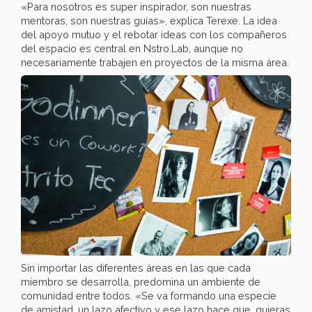
«Para nosotros es super inspirador, son nuestras
mentoras, son nuestras guías», explica Terexe. La idea
del apoyo mutuo y el rebotar ideas con los compañeros
del espacio es central en Nstro.Lab, aunque no
necesariamente trabajen en proyectos de la misma área.
Sin importar las diferentes áreas en las que cada
miembro se desarrolla, predomina un ambiente de
comunidad entre todos. «Se va formando una especie
de amistad, un lazo afectivo y ese lazo hace que, quieras