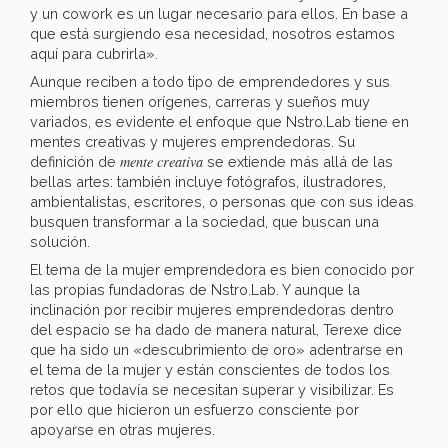
y un cowork es un lugar necesario para ellos. En base a
que está surgiendo esa necesidad, nosotros estamos
aquí para cubrirla».
Aunque reciben a todo tipo de emprendedores y sus
miembros tienen orígenes, carreras y sueños muy
variados, es evidente el enfoque que Nstro.Lab tiene en
mentes creativas y mujeres emprendedoras. Su
mente creativa
definición de
se extiende más allá de las
bellas artes: también incluye fotógrafos, ilustradores,
ambientalistas, escritores, o personas que con sus ideas
busquen transformar a la sociedad, que buscan una
solución.
El tema de la mujer emprendedora es bien conocido por
las propias fundadoras de Nstro.Lab. Y aunque la
inclinación por recibir mujeres emprendedoras dentro
del espacio se ha dado de manera natural, Terexe dice
que ha sido un «descubrimiento de oro» adentrarse en
el tema de la mujer y están conscientes de todos los
retos que todavía se necesitan superar y visibilizar. Es
por ello que hicieron un esfuerzo consciente por
apoyarse en otras mujeres.