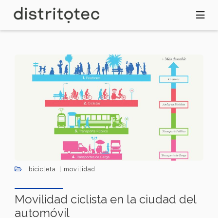
Pasar
al
contenido
principal
bicicleta
movilidad
Movilidad ciclista en la ciudad del
automóvil