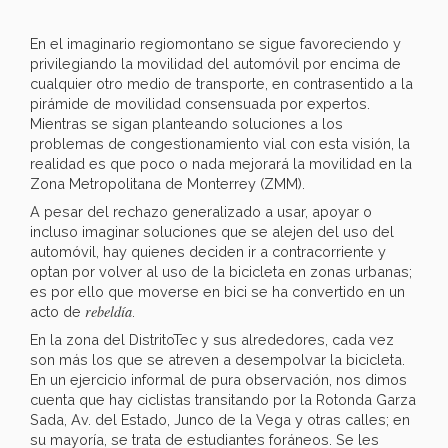
En el imaginario regiomontano se sigue favoreciendo y
privilegiando la movilidad del automóvil por encima de
cualquier otro medio de transporte, en contrasentido a la
pirámide de movilidad consensuada por expertos.
Mientras se sigan planteando soluciones a los
problemas de congestionamiento vial con esta visión, la
realidad es que poco o nada mejorará la movilidad en la
Zona Metropolitana de Monterrey (ZMM).
A pesar del rechazo generalizado a usar, apoyar o
incluso imaginar soluciones que se alejen del uso del
automóvil, hay quienes deciden ir a contracorriente y
optan por volver al uso de la bicicleta en zonas urbanas;
es por ello que moverse en bici se ha convertido en un
rebeldía
acto de
.
En la zona del DistritoTec y sus alrededores, cada vez
son más los que se atreven a desempolvar la bicicleta.
En un ejercicio informal de pura observación, nos dimos
cuenta que hay ciclistas transitando por la Rotonda Garza
Sada, Av. del Estado, Junco de la Vega y otras calles; en
su mayoría, se trata de estudiantes foráneos. Se les