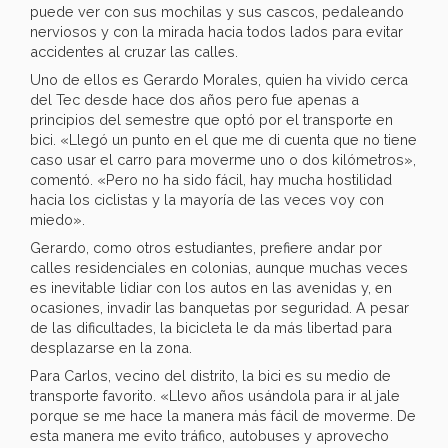
puede ver con sus mochilas y sus cascos, pedaleando
nerviosos y con la mirada hacia todos lados para evitar
accidentes al cruzar las calles.
Uno de ellos es Gerardo Morales, quien ha vivido cerca
del Tec desde hace dos años pero fue apenas a
principios del semestre que optó por el transporte en
bici. «Llegó un punto en el que me di cuenta que no tiene
caso usar el carro para moverme uno o dos kilómetros»,
comentó. «Pero no ha sido fácil, hay mucha hostilidad
hacia los ciclistas y la mayoría de las veces voy con
miedo».
Gerardo, como otros estudiantes, prefiere andar por
calles residenciales en colonias, aunque muchas veces
es inevitable lidiar con los autos en las avenidas y, en
ocasiones, invadir las banquetas por seguridad. A pesar
de las dificultades, la bicicleta le da más libertad para
desplazarse en la zona.
Para Carlos, vecino del distrito, la bici es su medio de
transporte favorito. «Llevo años usándola para ir al jale
porque se me hace la manera más fácil de moverme. De
esta manera me evito tráfico, autobuses y aprovecho