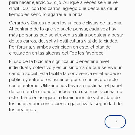
para hacer ejercicio», dijo. Aunque a veces se vuelve
difícil lidiar con los carros, agregó que después de un
tiempo es sencillo agarrarle la onda.
Gerardo y Carlos no son los únicos ciclistas de la zona.
Al contrario de lo que se suele pensar, cada vez hay
más personas que se atreven a salir a pedalear a pesar
de los carros, del sol y hostil cultura vial de la ciudad.
Por fortuna, y ambos coinciden en esto, el plan de
circulación en las afueras del Tec les favorece.
El uso de la bicicleta significa un bienestar a nivel
individual y colectivo y es un síntoma de que se vive un
cambio social. Ésta facilita la convivencia en el espacio
público y entre otros usuarios por su contacto directo
con el entorno. Utilizarla nos lleva a cuestionar el papel
del auto en la ciudad e induce a un uso más racional de
éste. También asegura la disminución de velocidad de
los autos y por consecuencia garantiza la seguridad de
los peatones.