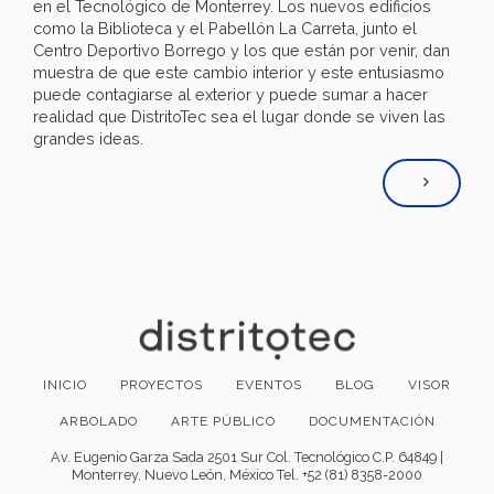
en el Tecnológico de Monterrey. Los nuevos edificios
como la Biblioteca y el Pabellón La Carreta, junto el
Centro Deportivo Borrego y los que están por venir, dan
muestra de que este cambio interior y este entusiasmo
puede contagiarse al exterior y puede sumar a hacer
realidad que DistritoTec sea el lugar donde se viven las
grandes ideas.
INICIO
PROYECTOS
EVENTOS
BLOG
VISOR
ARBOLADO
ARTE PÚBLICO
DOCUMENTACIÓN
Av. Eugenio Garza Sada 2501 Sur Col. Tecnológico C.P. 64849 |
Monterrey, Nuevo León, México Tel. +52 (81) 8358-2000