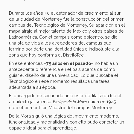
Durante los años 40 el detonador de crecimiento al sur
de la ciudad de Monterrey fue la construcción del primer
campus del Tecnológico de Monterrey. Su aparición en el
mapa atrajo al mejor talento de México y otros países de
Latinoamérica. Con el campus como epicentro, se dio
una ola de vida a los alrededores del campus que
terminó por darle una identidad única e indisoluble a la
zona que hoy conforma el DistritoTec.
En ese entonces
–75 años en el pasado–
no había un
antecedente o referencia en el país acerca de cómo
guiar el diseño de una universidad. Lo que buscaba el
Tecnológico en ese momento resultaba una tarea
adelantada a su época.
El encargado de sacar adelante esta inédita tarea fue el
Enrique de la Mora
arquitecto jalisciense
quien en 1945
creó el primer Plan Maestro del campus Monterrey.
De la Mora siguió una lógica del movimiento moderno,
funcionalidad y racionalidad y con ello pudo concretar un
espacio ideal para el aprendizaje.