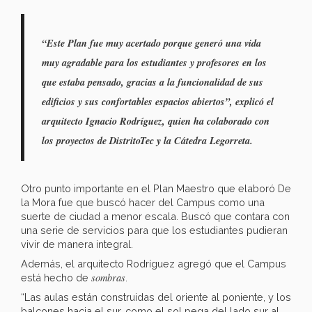
“Este Plan fue muy acertado porque generó una vida
muy agradable para los estudiantes y profesores en los
que estaba pensado, gracias a la funcionalidad de sus
edificios y sus confortables espacios abiertos”, explicó el
arquitecto Ignacio Rodríguez, quien ha colaborado con
los proyectos de DistritoTec y la Cátedra Legorreta.
Otro punto importante en el Plan Maestro que elaboró De
la Mora fue que buscó hacer del Campus como una
suerte de ciudad a menor escala. Buscó que contara con
una serie de servicios para que los estudiantes pudieran
vivir de manera integral.
Además, el arquitecto Rodríguez agregó que el Campus
sombras
está hecho de
.
“Las aulas están construidas del oriente al poniente, y los
balcones hacia el sur, como el sol pega del lado sur al