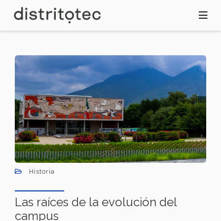
Pasar
al
contenido
principal
Historia
Las raíces de la evolución del
campus