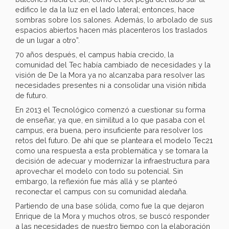
edifico le da la luz en el lado lateral; entonces, hace
sombras sobre los salones. Además, lo arbolado de sus
espacios abiertos hacen más placenteros los traslados
de un lugar a otro”.
70 años después, el campus había crecido, la
comunidad del Tec había cambiado de necesidades y la
visión de De la Mora ya no alcanzaba para resolver las
necesidades presentes ni a consolidar una visión nítida
de futuro.
En 2013 el Tecnológico comenzó a cuestionar su forma
de enseñar, ya que, en similitud a lo que pasaba con el
campus, era buena, pero insuficiente para resolver los
retos del futuro. De ahí que se planteara el modelo Tec21
como una respuesta a esta problemática y se tomara la
decisión de adecuar y modernizar la infraestructura para
aprovechar el modelo con todo su potencial. Sin
embargo, la reflexión fue más allá y se planteó
reconectar el campus con su comunidad aledaña.
Partiendo de una base sólida, como fue la que dejaron
Enrique de la Mora y muchos otros, se buscó responder
a las necesidades de nuestro tiempo con la elaboración