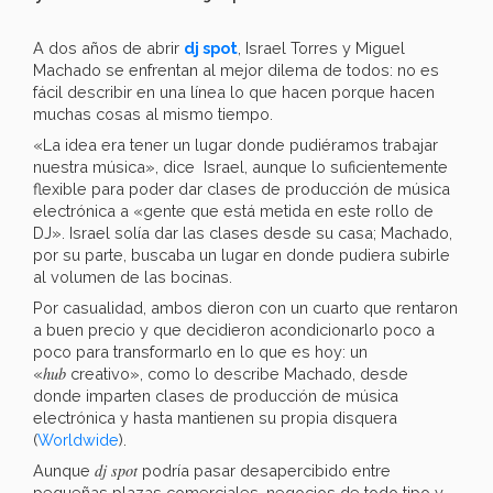
A dos años de abrir
dj spot
, Israel Torres y Miguel
Machado se enfrentan al mejor dilema de todos: no es
fácil describir en una línea lo que hacen porque hacen
muchas cosas al mismo tiempo.
«La idea era tener un lugar donde pudiéramos trabajar
nuestra música», dice Israel, aunque lo suficientemente
flexible para poder dar clases de producción de música
electrónica a «gente que está metida en este rollo de
DJ». Israel solía dar las clases desde su casa; Machado,
por su parte, buscaba un lugar en donde pudiera subirle
al volumen de las bocinas.
Por casualidad, ambos dieron con un cuarto que rentaron
a buen precio y que decidieron acondicionarlo poco a
poco para transformarlo en lo que es hoy: un
hub
«
creativo», como lo describe Machado, desde
donde imparten clases de producción de música
electrónica y hasta mantienen su propia disquera
(
Worldwide
).
dj spot
Aunque
podría pasar desapercibido entre
pequeñas plazas comerciales, negocios de todo tipo y