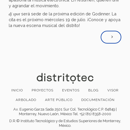
y agrandar el movimiento.
dj spot
será sede de la próxima edición de Godinner. La
cita es el próximo miércoles 19 de julio. ¡Conoce y apoya
la nueva escena musical del distrito!
INICIO
PROYECTOS
EVENTOS
BLOG
VISOR
ARBOLADO
ARTE PÚBLICO
DOCUMENTACIÓN
Av. Eugenio Garza Sada 2501 Sur Col. Tecnológico C.P. 64849 |
Monterrey, Nuevo León, México Tel. +52 (81) 8358-2000
D.R.© Instituto Tecnológico y de Estudios Superiores de Monterrey,
México.