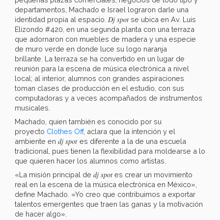
departamentos, Machado e Israel lograron darle una
Dj spot
identidad propia al espacio.
se ubica en Av. Luis
Elizondo #420, en una segunda planta con una terraza
que adornaron con muebles de madera y una especie
de muro verde en donde luce su logo naranja
brillante. La terraza se ha convertido en un lugar de
reunión para la escena de música electrónica a nivel
local; al interior, alumnos con grandes aspiraciones
toman clases de producción en el estudio, con sus
computadoras y a veces acompañados de instrumentos
musicales.
Machado, quien también es conocido por su
proyecto
Clothes Off
, aclara que la intención y el
dj spot
ambiente en
es diferente a la de una escuela
tradicional, pues tienen la flexibilidad para moldearse a lo
que quieren hacer los alumnos como artistas.
dj spot
«La misión principal de
es crear un movimiento
real en la escena de la música electrónica en México»,
define Machado. «Yo creo que contribuimos a exportar
talentos emergentes que traen las ganas y la motivación
de hacer algo».