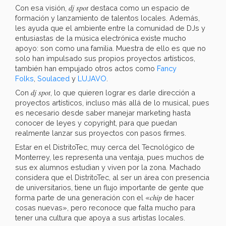
dj spot
Con esa visión,
destaca como un espacio de
formación y lanzamiento de talentos locales. Además,
les ayuda que el ambiente entre la comunidad de DJs y
entusiastas de la música electrónica existe mucho
apoyo: son como una familia. Muestra de ello es que no
solo han impulsado sus propios proyectos artísticos,
también han empujado otros actos como
Fancy
Folks
,
Soulaced
y
LUJAVO
.
dj spot
Con
, lo que quieren lograr es darle dirección a
proyectos artísticos, incluso más allá de lo musical, pues
es necesario desde saber manejar marketing hasta
conocer de leyes y copyright, para que puedan
realmente lanzar sus proyectos con pasos firmes.
Estar en el DistritoTec, muy cerca del Tecnológico de
Monterrey, les representa una ventaja, pues muchos de
sus ex alumnos estudian y viven por la zona. Machado
considera que el DistritoTec, al ser un área con presencia
de universitarios, tiene un flujo importante de gente que
chip
forma parte de una generación con el «
de hacer
cosas nuevas», pero reconoce que falta mucho para
tener una cultura que apoya a sus artistas locales.