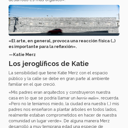
«El arte, en general, provoca una reacción física (…)
es importante para la reflexión».
— Katie Merz
Los jeroglíficos de Katie
La sensibilidad que tiene Katie Merz con el espacio
público y la calle se debe en gran parte al ambiente
familiar en el que creció.
«Mis padres eran arquitectos y construyeron nuestra
barrio malo
casa en lo que se podría llamar un
», recuerda.
«Pero no le teníamos miedo, la ciudad era nuestra (…) mis
padres nos enseñaron a plantar árboles en todos lados,
realmente estaban comprometidos en hacer de nuestra
comunidad un lugar verde». De alguna manera Merz
desarrolló a muy temprana edad una especie de