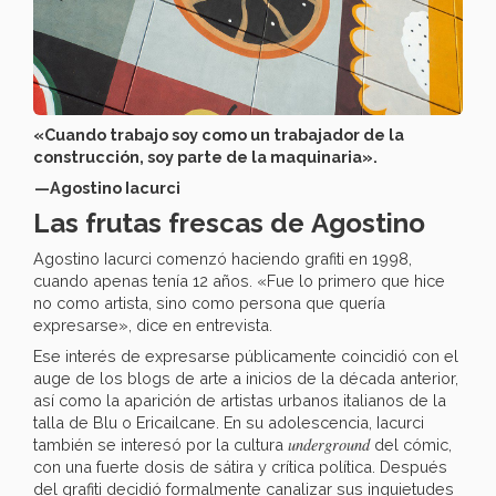
«Cuando trabajo soy como un trabajador de la
construcción, soy parte de la maquinaria».
— Agostino Iacurci
Las frutas frescas de Agostino
Agostino Iacurci comenzó haciendo grafiti en 1998,
cuando apenas tenía 12 años. «Fue lo primero que hice
no como artista, sino como persona que quería
expresarse», dice en entrevista.
Ese interés de expresarse públicamente coincidió con el
auge de los blogs de arte a inicios de la década anterior,
así como la aparición de artistas urbanos italianos de la
talla de Blu o Ericailcane. En su adolescencia, Iacurci
underground
también se interesó por la cultura
del cómic,
con una fuerte dosis de sátira y crítica política. Después
del grafiti decidió formalmente canalizar sus inquietudes