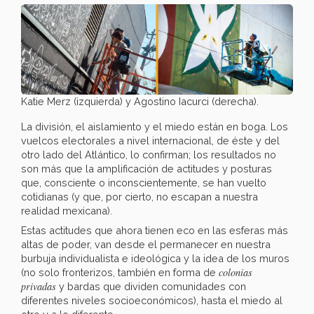
Katie Merz (izquierda) y Agostino Iacurci (derecha).
La división, el aislamiento y el miedo están en boga. Los
vuelcos electorales a nivel internacional, de éste y del
otro lado del Atlántico, lo confirman; los resultados no
son más que la amplificación de actitudes y posturas
que, consciente o inconscientemente, se han vuelto
cotidianas (y que, por cierto, no escapan a nuestra
realidad mexicana).
Estas actitudes que ahora tienen eco en las esferas más
altas de poder, van desde el permanecer en nuestra
burbuja individualista e ideológica y la idea de los muros
colonias
(no solo fronterizos, también en forma de
privadas
y bardas que dividen comunidades con
diferentes niveles socioeconómicos), hasta el miedo al