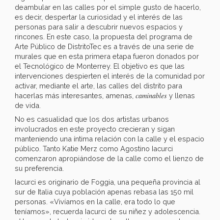
deambular en las calles por el simple gusto de hacerlo,
es decir, despertar la curiosidad y el interés de las
personas para salir a descubrir nuevos espacios y
rincones. En este caso, la propuesta del programa de
Arte Público de DistritoTec es a través de una serie de
murales que en esta primera etapa fueron donados por
el Tecnológico de Monterrey. El objetivo es que las
intervenciones despierten el interés de la comunidad por
activar, mediante el arte, las calles del distrito para
caminables
hacerlas más interesantes, amenas,
y llenas
de vida.
No es casualidad que los dos artistas urbanos
involucrados en este proyecto crecieran y sigan
manteniendo una íntima relación con la calle y el espacio
público. Tanto Katie Merz como Agostino Iacurci
comenzaron apropiándose de la calle como el lienzo de
su preferencia.
Iacurci es originario de Foggia, una pequeña provincia al
sur de Italia cuya población apenas rebasa las 150 mil
personas. «Vivíamos en la calle, era todo lo que
teníamos», recuerda Iacurci de su niñez y adolescencia.