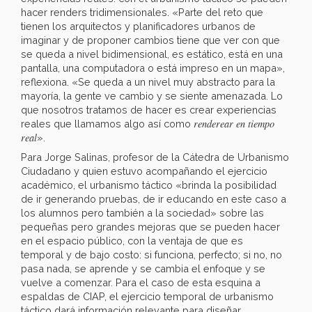
hacer renders tridimensionales. «Parte del reto que
tienen los arquitectos y planificadores urbanos de
imaginar y de proponer cambios tiene que ver con que
se queda a nivel bidimensional, es estático, está en una
pantalla, una computadora o está impreso en un mapa»,
reflexiona. «Se queda a un nivel muy abstracto para la
mayoría, la gente ve cambio y se siente amenazada. Lo
que nosotros tratamos de hacer es crear experiencias
renderear en tiempo
reales que llamamos algo así como
real
».
Para Jorge Salinas, profesor de la Cátedra de Urbanismo
Ciudadano y quien estuvo acompañando el ejercicio
académico, el urbanismo táctico «brinda la posibilidad
de ir generando pruebas, de ir educando en este caso a
los alumnos pero también a la sociedad» sobre las
pequeñas pero grandes mejoras que se pueden hacer
en el espacio público, con la ventaja de que es
temporal y de bajo costo: si funciona, perfecto; si no, no
pasa nada, se aprende y se cambia el enfoque y se
vuelve a comenzar. Para el caso de esta esquina a
espaldas de CIAP, el ejercicio temporal de urbanismo
táctico dará información relevante para diseñar