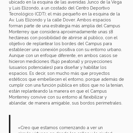
ubicado en la esquina de las avenidas Junco de la Vega
y Luis Elizondo, a un costado del Centro Deportivo
Tecnológico (CDT); el más pequeño en la esquina de la
Av. Luis Elizondo y la calle Dover. Ambos espacios
forman parte de una estrategia más amplia del Campus
Monterrey que considera aproximadamente unas 18
hectáreas con posibilidad de abrirse al público, con el
objetivo de replantear los bordes del Campus para
establecer una conexión positiva con su entorno urbano.
Aunque con un enfoque diferente, en ambos casos se
hicieron mediciones (flujo peatonal) y proyecciones
(usuarios potenciales) para diseñar y habilitar los
espacios. Es decir, son mucho más que proyectos
estéticos que embellecen el entorno, porque además de
cumplir con una función pública en sitios que no la tenían,
están replanteando la manera en que el Campus
Monterrey convive con su entorno al flexibilizar y
ablandar, de manera amigable, sus bordos perimetrales.
«Creo que estamos comenzando a ver un