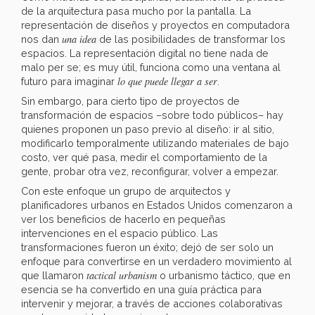
de la arquitectura pasa mucho por la pantalla. La
representación de diseños y proyectos en computadora
una idea
nos dan
de las posibilidades de transformar los
espacios. La representación digital no tiene nada de
malo per se; es muy útil, funciona como una ventana al
lo que puede llegar a ser
futuro para imaginar
.
Sin embargo, para cierto tipo de proyectos de
transformación de espacios –sobre todo públicos– hay
quienes proponen un paso previo al diseño: ir al sitio,
modificarlo temporalmente utilizando materiales de bajo
costo, ver qué pasa, medir el comportamiento de la
gente, probar otra vez, reconfigurar, volver a empezar.
Con este enfoque un grupo de arquitectos y
planificadores urbanos en Estados Unidos comenzaron a
ver los beneficios de hacerlo en pequeñas
intervenciones en el espacio público. Las
transformaciones fueron un éxito; dejó de ser solo un
enfoque para convertirse en un verdadero movimiento al
tactical urbanism
que llamaron
o urbanismo táctico, que en
esencia se ha convertido en una guía práctica para
intervenir y mejorar, a través de acciones colaborativas