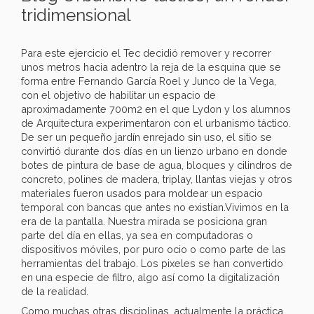
tridimensional
Para este ejercicio el Tec decidió remover y recorrer
unos metros hacia adentro la reja de la esquina que se
forma entre Fernando García Roel y Junco de la Vega,
con el objetivo de habilitar un espacio de
aproximadamente 700m2 en el que Lydon y los alumnos
de Arquitectura experimentaron con el urbanismo táctico.
De ser un pequeño jardín enrejado sin uso, el sitio se
convirtió durante dos días en un lienzo urbano en donde
botes de pintura de base de agua, bloques y cilindros de
concreto, polines de madera, triplay, llantas viejas y otros
materiales fueron usados para moldear un espacio
temporal con bancas que antes no existían.Vivimos en la
era de la pantalla. Nuestra mirada se posiciona gran
parte del día en ellas, ya sea en computadoras o
dispositivos móviles, por puro ocio o como parte de las
herramientas del trabajo. Los pixeles se han convertido
en una especie de filtro, algo así como la digitalización
de la realidad.
Como muchas otras disciplinas, actualmente la práctica