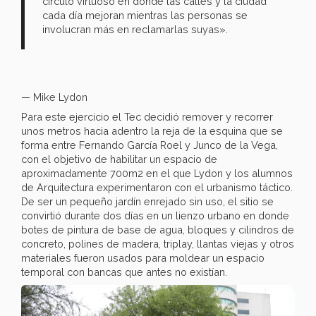
círculo virtuoso en donde las calles y la ciudad
cada día mejoran mientras las personas se
involucran más en reclamarlas suyas».
— Mike Lydon
Para este ejercicio el Tec decidió remover y recorrer
unos metros hacia adentro la reja de la esquina que se
forma entre Fernando García Roel y Junco de la Vega,
con el objetivo de habilitar un espacio de
aproximadamente 700m2 en el que Lydon y los alumnos
de Arquitectura experimentaron con el urbanismo táctico.
De ser un pequeño jardín enrejado sin uso, el sitio se
convirtió durante dos días en un lienzo urbano en donde
botes de pintura de base de agua, bloques y cilindros de
concreto, polines de madera, triplay, llantas viejas y otros
materiales fueron usados para moldear un espacio
temporal con bancas que antes no existían.