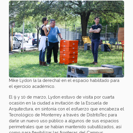
Mike Lydon (a la derecha) en el espacio habilitado para
el ejercicio académico.
El 9 y 10 de marzo, Lydon estuvo de visita por cuarta
ocasión en la ciudad a invitación de la Escuela de
Arquitectura, en sintonía con el esfuerzo que encabeza el
Tecnológico de Monterrey a través de DistritoTec para
darle un nuevo uso público a algunos de sus espacios
perimetrales que se habían mantenido subutilizados, así
como para flexibilizar las fronteras del Campus