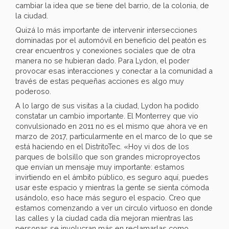
cambiar la idea que se tiene del barrio, de la colonia, de
la ciudad.
Quizá lo más importante de intervenir intersecciones
dominadas por el automóvil en beneficio del peatón es
crear encuentros y conexiones sociales que de otra
manera no se hubieran dado. Para Lydon, el poder
provocar esas interacciones y conectar a la comunidad a
través de estas pequeñas acciones es algo muy
poderoso.
A lo largo de sus visitas a la ciudad, Lydon ha podido
constatar un cambio importante. El Monterrey que vio
convulsionado en 2011 no es el mismo que ahora ve en
marzo de 2017, particularmente en el marco de lo que se
está haciendo en el DistritoTec. «Hoy vi dos de los
parques de bolsillo que son grandes microproyectos
que envían un mensaje muy importante: estamos
invirtiendo en el ámbito público, es seguro aquí, puedes
usar este espacio y mientras la gente se sienta cómoda
usándolo, eso hace más seguro el espacio. Creo que
estamos comenzando a ver un círculo virtuoso en donde
las calles y la ciudad cada día mejoran mientras las
personas se involucran más en reclamarlas como