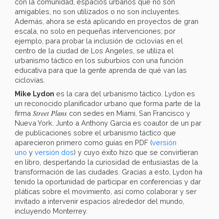
con la comunidad, espacios urbanos que no son
amigables, no son utilizados o no son incluyentes.
Además, ahora se está aplicando en proyectos de gran
escala, no solo en pequeñas intervenciones; por
ejemplo, para probar la inclusión de ciclovías en el
centro de la ciudad de Los Angeles, se utiliza el
urbanismo táctico en los suburbios con una función
educativa para que la gente aprenda de qué van las
ciclovías.
Mike Lydon
es la cara del urbanismo táctico. Lydon es
un reconocido planificador urbano que forma parte de la
Street Plans
firma
con sedes en Miami, San Francisco y
Nueva York. Junto a Anthony Garcia es coautor de un par
de publicaciones sobre el urbanismo táctico que
aparecieron primero como guías en PDF (
versión
uno
y
versión dos
) y cuyo éxito hizo que se convirtieran
en libro, despertando la curiosidad de entusiastas de la
transformación de las ciudades. Gracias a esto, Lydon ha
tenido la oportunidad de participar en conferencias y dar
pláticas sobre el movimiento, así como colaborar y ser
invitado a intervenir espacios alrededor del mundo,
incluyendo Monterrey.