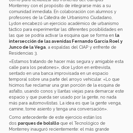
Monterrey con el propósito de integrarse más a su
comunidad inmediata. En colaboración con alumnos y
profesores de la Cátedra de Urbanismo Ciudadano,
Lydon encabezó un ejercicio académico de urbanismo
táctico para experimentar las diferentes posibilidades en
las que se podría activar la esquina que se forma en
la
intersección de las avenidas Fernando García Roel y
Junco de la Vega
, a espaldas del CIAP y enfrente de
Residencias 3.
«Estamos tratando de hacer más segura y amigable esta
calle para los peatones», dice Lydon en entrevista,
sentado en una banca improvisada en un espacio
temporal sobre una parte del arroyo vehicular. «Lo que
hicimos fue reclamar una gran porción de la esquina de
asfalto, usando conos y llantas viejas para demarcar este
espacio y que pueda ser usado por la gente, no nada
más para automovilistas. La idea es que la gente venga,
camine, tome asiento y tenga una conversación».
Como antecedente de este ejercicio están los
dos
parques de bolsillo
que el Tecnológico de
Monterrey inauguró recientemente: el más grande