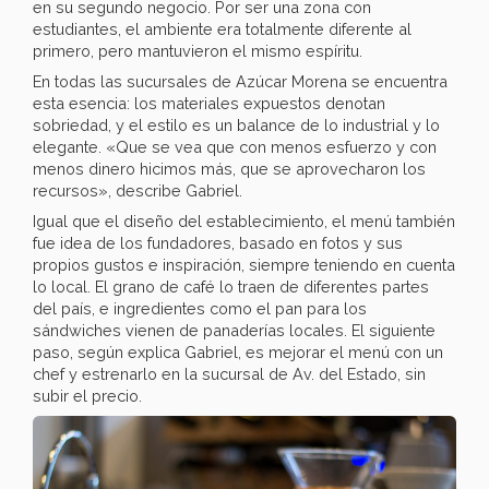
en su segundo negocio. Por ser una zona con
estudiantes, el ambiente era totalmente diferente al
primero, pero mantuvieron el mismo espíritu.
En todas las sucursales de Azúcar Morena se encuentra
esta esencia: los materiales expuestos denotan
sobriedad, y el estilo es un balance de lo industrial y lo
elegante. «Que se vea que con menos esfuerzo y con
menos dinero hicimos más, que se aprovecharon los
recursos», describe Gabriel.
Igual que el diseño del establecimiento, el menú también
fue idea de los fundadores, basado en fotos y sus
propios gustos e inspiración, siempre teniendo en cuenta
lo local. El grano de café lo traen de diferentes partes
del país, e ingredientes como el pan para los
sándwiches vienen de panaderías locales. El siguiente
paso, según explica Gabriel, es mejorar el menú con un
chef y estrenarlo en la sucursal de Av. del Estado, sin
subir el precio.