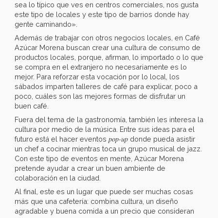
sea lo típico que ves en centros comerciales, nos gusta
este tipo de locales y este tipo de barrios donde hay
gente caminando».
Además de trabajar con otros negocios locales, en Café
Azúcar Morena buscan crear una cultura de consumo de
productos locales, porque, afirman, lo importado o lo que
se compra en el extranjero no necesariamente es lo
mejor. Para reforzar esta vocación por lo local, los
sábados imparten talleres de café para explicar, poco a
poco, cuáles son las mejores formas de disfrutar un
buen café.
Fuera del tema de la gastronomía, también les interesa la
cultura por medio de la música. Entre sus ideas para el
pop-up
futuro está el hacer eventos
donde pueda asistir
un chef a cocinar mientras toca un grupo musical de jazz.
Con este tipo de eventos en mente, Azúcar Morena
pretende ayudar a crear un buen ambiente de
colaboración en la ciudad.
Al final, este es un lugar que puede ser muchas cosas
más que una cafetería: combina cultura, un diseño
agradable y buena comida a un precio que consideran