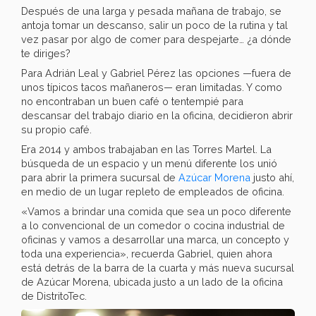
Después de una larga y pesada mañana de trabajo, se
antoja tomar un descanso, salir un poco de la rutina y tal
vez pasar por algo de comer para despejarte… ¿a dónde
te diriges?
Para Adrián Leal y Gabriel Pérez las opciones —fuera de
unos típicos tacos mañaneros— eran limitadas. Y como
no encontraban un buen café o tentempié para
descansar del trabajo diario en la oficina, decidieron abrir
su propio café.
Era 2014 y ambos trabajaban en las Torres Martel. La
búsqueda de un espacio y un menú diferente los unió
para abrir la primera sucursal de
Azúcar Morena
justo ahí,
en medio de un lugar repleto de empleados de oficina.
«Vamos a brindar una comida que sea un poco diferente
a lo convencional de un comedor o cocina industrial de
oficinas y vamos a desarrollar una marca, un concepto y
toda una experiencia», recuerda Gabriel, quien ahora
está detrás de la barra de la cuarta y más nueva sucursal
de Azúcar Morena, ubicada justo a un lado de la oficina
de DistritoTec.