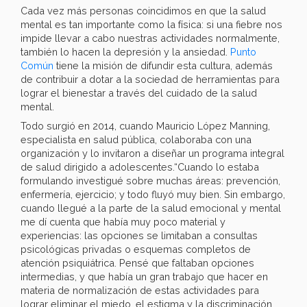
Cada vez más personas coincidimos en que la salud
mental es tan importante como la física: si una fiebre nos
impide llevar a cabo nuestras actividades normalmente,
también lo hacen la depresión y la ansiedad.
Punto
Común
tiene la misión de difundir esta cultura, además
de contribuir a dotar a la sociedad de herramientas para
lograr el bienestar a través del cuidado de la salud
mental.
Todo surgió en 2014, cuando Mauricio López Manning,
especialista en salud pública, colaboraba con una
organización y lo invitaron a diseñar un programa integral
de salud dirigido a adolescentes.“Cuando lo estaba
formulando investigué sobre muchas áreas: prevención,
enfermería, ejercicio; y todo fluyó muy bien. Sin embargo,
cuando llegué a la parte de la salud emocional y mental
me dí cuenta que había muy poco material y
experiencias: las opciones se limitaban a consultas
psicológicas privadas o esquemas completos de
atención psiquiátrica. Pensé que faltaban opciones
intermedias, y que había un gran trabajo que hacer en
materia de normalización de estas actividades para
lograr eliminar el miedo, el estigma y la discriminación