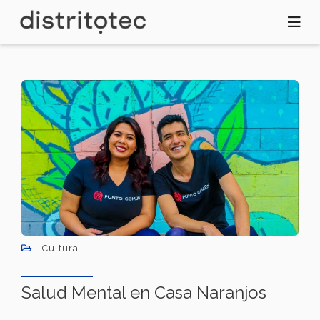
Pasar
al
contenido
principal
Cultura
Salud Mental en Casa Naranjos