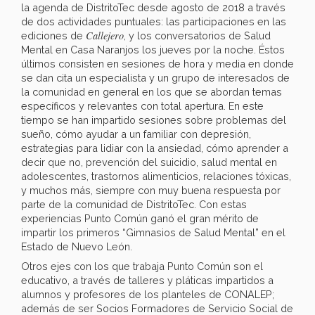
la agenda de DistritoTec desde agosto de 2018 a través
de dos actividades puntuales: las participaciones en las
Callejero
ediciones de
, y los conversatorios de Salud
Mental en Casa Naranjos los jueves por la noche. Éstos
últimos consisten en sesiones de hora y media en donde
se dan cita un especialista y un grupo de interesados de
la comunidad en general en los que se abordan temas
específicos y relevantes con total apertura. En este
tiempo se han impartido sesiones sobre problemas del
sueño, cómo ayudar a un familiar con depresión,
estrategias para lidiar con la ansiedad, cómo aprender a
decir que no, prevención del suicidio, salud mental en
adolescentes, trastornos alimenticios, relaciones tóxicas,
y muchos más, siempre con muy buena respuesta por
parte de la comunidad de DistritoTec. Con estas
experiencias Punto Común ganó el gran mérito de
impartir los primeros “Gimnasios de Salud Mental” en el
Estado de Nuevo León.
Otros ejes con los que trabaja Punto Común son el
educativo, a través de talleres y pláticas impartidos a
alumnos y profesores de los planteles de CONALEP;
además de ser Socios Formadores de Servicio Social de