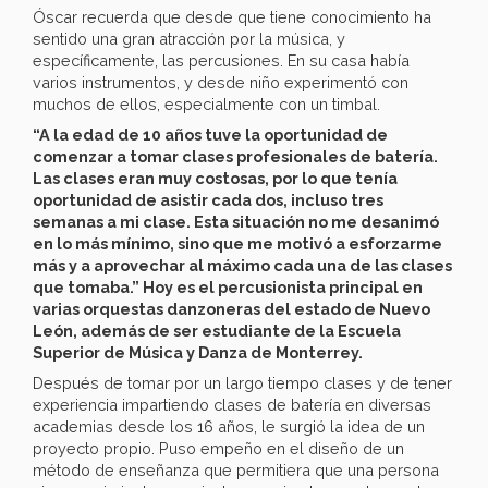
Óscar recuerda que desde que tiene conocimiento ha
sentido una gran atracción por la música, y
específicamente, las percusiones. En su casa había
varios instrumentos, y desde niño experimentó con
muchos de ellos, especialmente con un timbal.
“A la edad de 10 años tuve la oportunidad de
comenzar a tomar clases profesionales de batería.
Las clases eran muy costosas, por lo que tenía
oportunidad de asistir cada dos, incluso tres
semanas a mi clase. Esta situación no me desanimó
en lo más mínimo, sino que me motivó a esforzarme
más y a aprovechar al máximo cada una de las clases
que tomaba.” Hoy es el percusionista principal en
varias orquestas danzoneras del estado de Nuevo
León, además de ser estudiante de la Escuela
Superior de Música y Danza de Monterrey.
Después de tomar por un largo tiempo clases y de tener
experiencia impartiendo clases de batería en diversas
academias desde los 16 años, le surgió la idea de un
proyecto propio. Puso empeño en el diseño de un
método de enseñanza que permitiera que una persona