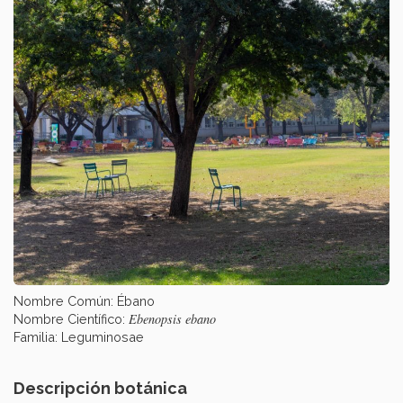
Nombre Común: Ébano
Ebenopsis ebano
Nombre Científico:
Familia: Leguminosae
Descripción botánica