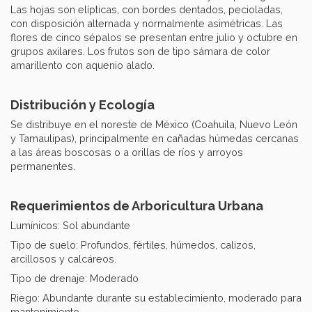
Las hojas son elípticas, con bordes dentados, pecioladas,
con disposición alternada y normalmente asimétricas. Las
flores de cinco sépalos se presentan entre julio y octubre en
grupos axilares. Los frutos son de tipo sámara de color
amarillento con aquenio alado.
Distribución y Ecología
Se distribuye en el noreste de México (Coahuila, Nuevo León
y Tamaulipas), principalmente en cañadas húmedas cercanas
a las áreas boscosas o a orillas de ríos y arroyos
permanentes.
Requerimientos de Arboricultura Urbana
Lumínicos: Sol abundante
Tipo de suelo: Profundos, fértiles, húmedos, calizos,
arcillosos y calcáreos.
Tipo de drenaje: Moderado
Riego: Abundante durante su establecimiento, moderado para
mantenimiento.