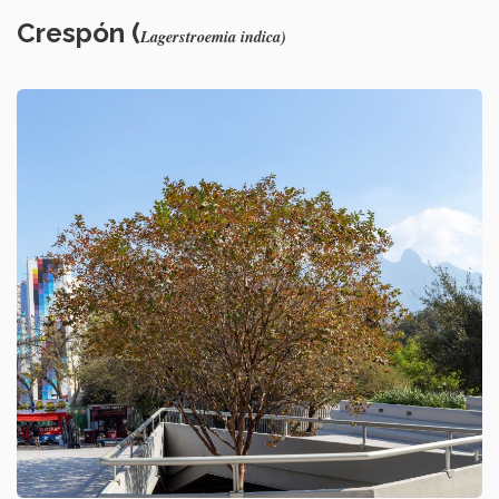
Crespón (
Lagerstroemia indica)