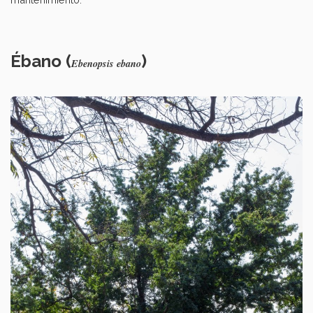
Ébano (
)
Ebenopsis ebano