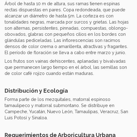
Árbol de hasta 10 m de altura, sus ramas tienen espinas
rectas dispuestas en pares. Copa redondeada, que puede
alcanzar un diámetro de hasta 5m. La corteza es con
tonalidades negras, marcada por surcos y grietas. Las hojas
son alternas, persistentes, pinnadas, compuestas, oblongo-
obovados, glabras con pequeños cilios en los bordes con
glándulas pediceladas. Las inflorescencias son racimos
densos de color crema o amarillenta, atractivas y fragantes.
El período de floración se lleva a cabo entre marzo y junio.
Los frutos son vainas dehiscentes, aplanadas y bivalvadas
que permanecen largo tiempo en el árbol, las semillas son
de color café rojizo cuando están maduras.
Distribución y Ecología
Forma parte de los mezquitales, matorral espinoso
tamaulipeco y matorral submontano. Se distribuye en
Campeche, Yucatán, Nuevo León, Tamaulipas, Veracruz, San
Luis Potosí y Sinaloa.
Requerimientos de Arboricultura Urbana