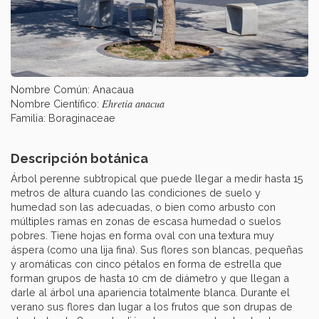
Nombre Común: Anacaua
Ehretia anacua
Nombre Científico:
Familia: Boraginaceae
Descripción botánica
Árbol perenne subtropical que puede llegar a medir hasta 15
metros de altura cuando las condiciones de suelo y
humedad son las adecuadas, o bien como arbusto con
múltiples ramas en zonas de escasa humedad o suelos
pobres. Tiene hojas en forma oval con una textura muy
áspera (como una lija fina). Sus flores son blancas, pequeñas
y aromáticas con cinco pétalos en forma de estrella que
forman grupos de hasta 10 cm de diámetro y que llegan a
darle al árbol una apariencia totalmente blanca. Durante el
verano sus flores dan lugar a los frutos que son drupas de