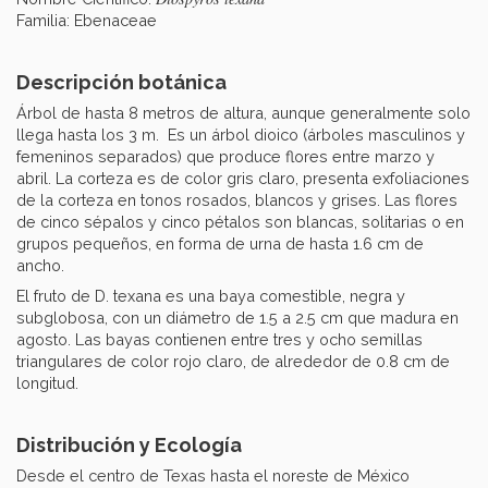
Familia: Ebenaceae
Descripción botánica
Árbol de hasta 8 metros de altura, aunque generalmente solo
llega hasta los 3 m. Es un árbol dioico (árboles masculinos y
femeninos separados) que produce flores entre marzo y
abril. La corteza es de color gris claro, presenta exfoliaciones
de la corteza en tonos rosados, blancos y grises. Las flores
de cinco sépalos y cinco pétalos son blancas, solitarias o en
grupos pequeños, en forma de urna de hasta 1.6 cm de
ancho.
El fruto de D. texana es una baya comestible, negra y
subglobosa, con un diámetro de 1.5 a 2.5 cm que madura en
agosto. Las bayas contienen entre tres y ocho semillas
triangulares de color rojo claro, de alrededor de 0.8 cm de
longitud.
Distribución y Ecología
Desde el centro de Texas hasta el noreste de México