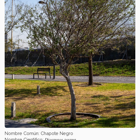
Nombre Común: Chapote Negro
Diospyros texana
Nombre Científico: