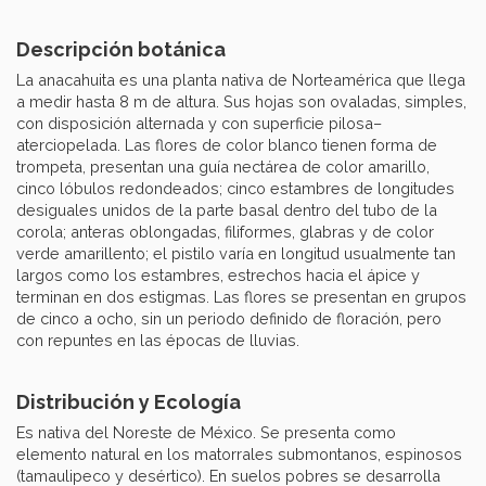
Descripción botánica
La anacahuita es una planta nativa de Norteamérica que llega
a medir hasta 8 m de altura. Sus hojas son ovaladas, simples,
con disposición alternada y con superficie pilosa–
aterciopelada. Las flores de color blanco tienen forma de
trompeta, presentan una guía nectárea de color amarillo,
cinco lóbulos redondeados; cinco estambres de longitudes
desiguales unidos de la parte basal dentro del tubo de la
corola; anteras oblongadas, filiformes, glabras y de color
verde amarillento; el pistilo varía en longitud usualmente tan
largos como los estambres, estrechos hacia el ápice y
terminan en dos estigmas. Las flores se presentan en grupos
de cinco a ocho, sin un periodo definido de floración, pero
con repuntes en las épocas de lluvias.
Distribución y Ecología
Es nativa del Noreste de México. Se presenta como
elemento natural en los matorrales submontanos, espinosos
(tamaulipeco y desértico). En suelos pobres se desarrolla