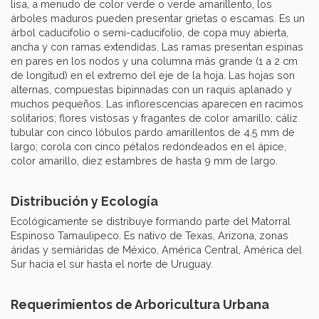
lisa, a menudo de color verde o verde amarillento, los
árboles maduros pueden presentar grietas o escamas. Es un
árbol caducifolio o semi-caducifolio, de copa muy abierta,
ancha y con ramas extendidas. Las ramas presentan espinas
en pares en los nodos y una columna más grande (1 a 2 cm
de longitud) en el extremo del eje de la hoja. Las hojas son
alternas, compuestas bipinnadas con un raquis aplanado y
muchos pequeños. Las inflorescencias aparecen en racimos
solitarios; flores vistosas y fragantes de color amarillo; cáliz
tubular con cinco lóbulos pardo amarillentos de 4.5 mm de
largo; corola con cinco pétalos redondeados en el ápice,
color amarillo, diez estambres de hasta 9 mm de largo.
Distribución y Ecología
Ecológicamente se distribuye formando parte del Matorral
Espinoso Tamaulipeco. Es nativo de Texas, Arizona, zonas
áridas y semiáridas de México, América Central, América del
Sur hacia el sur hasta el norte de Uruguay.
Requerimientos de Arboricultura Urbana